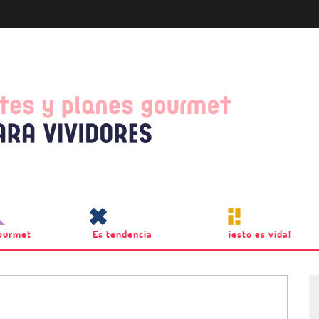
ourmet
Es tendencia
¡esto es vida!