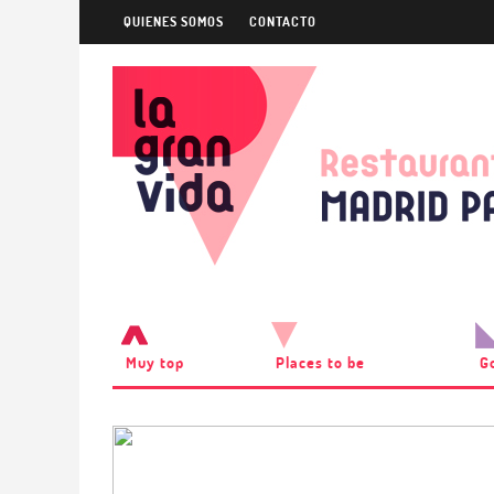
QUIENES SOMOS
CONTACTO
Muy top
Places to be
G