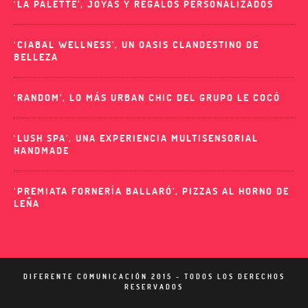
‘LA PALETTE’, JOYAS Y REGALOS PERSONALIZADOS
‘CIABAL WELLNESS’, UN OASIS CLANDESTINO DE
BELLEZA
‘RANDOM’, LO MÁS URBAN CHIC DEL GRUPO LE COCÓ
‘LUSH SPA’, UNA EXPERIENCIA MULTISENSORIAL
HANDMADE
‘PREMIATA FORNERÍA BALLARÓ’, PIZZAS AL HORNO DE
LEÑA
DIFERENTE COMUNICACIÓN 2015 - TODOS LOS DERECHOS
RESERVADOS