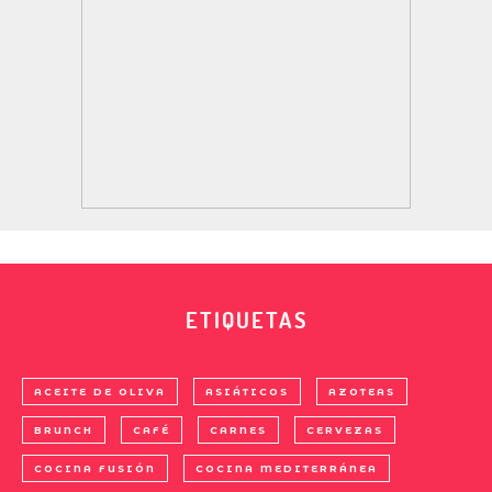
ETIQUETAS
ACEITE DE OLIVA
ASIÁTICOS
AZOTEAS
BRUNCH
CAFÉ
CARNES
CERVEZAS
COCINA FUSIÓN
COCINA MEDITERRÁNEA