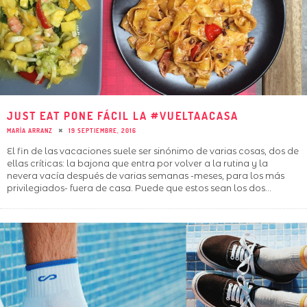
JUST EAT PONE FÁCIL LA #VUELTAACASA
MARÍA ARRANZ
19 SEPTIEMBRE, 2016
El fin de las vacaciones suele ser sinónimo de varias cosas, dos de
ellas críticas: la bajona que entra por volver a la rutina y la
nevera vacía después de varias semanas -meses, para los más
privilegiados- fuera de casa. Puede que estos sean los dos
...