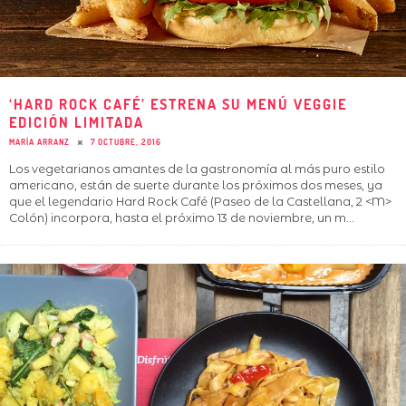
‘HARD ROCK CAFÉ’ ESTRENA SU MENÚ VEGGIE
EDICIÓN LIMITADA
MARÍA ARRANZ
7 OCTUBRE, 2016
Los vegetarianos amantes de la gastronomía al más puro estilo
americano, están de suerte durante los próximos dos meses, ya
que el legendario Hard Rock Café (Paseo de la Castellana, 2 <M>
Colón) incorpora, hasta el próximo 13 de noviembre, un m
...