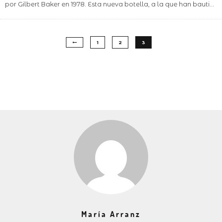
por Gilbert Baker en 1978. Esta nueva botella, a la que han bauti
...
1
2
3
María Arranz