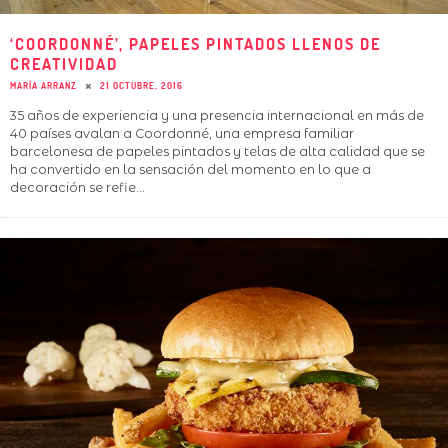
‘COORDONNÉ’, PAPELES PINTADOS LLENOS DE
CREATIVIDAD
MARÍA ARRANZ
21 OCTUBRE, 2016
35 años de experiencia y una presencia internacional en más de
40 países avalan a Coordonné, una empresa familiar
barcelonesa de papeles pintados y telas de alta calidad que se
ha convertido en la sensación del momento en lo que a
decoración se refie
...