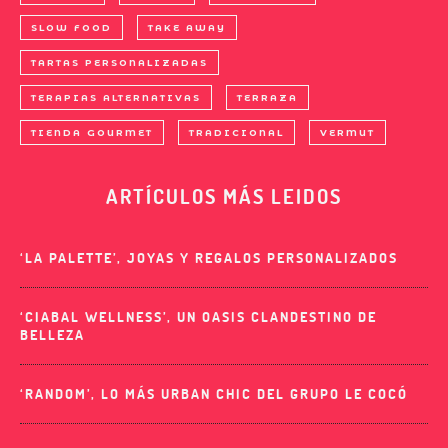
SLOW FOOD
TAKE AWAY
TARTAS PERSONALIZADAS
TERAPIAS ALTERNATIVAS
TERRAZA
TIENDA GOURMET
TRADICIONAL
VERMUT
ARTÍCULOS MÁS LEIDOS
‘LA PALETTE’, JOYAS Y REGALOS PERSONALIZADOS
‘CIABAL WELLNESS’, UN OASIS CLANDESTINO DE
BELLEZA
‘RANDOM’, LO MÁS URBAN CHIC DEL GRUPO LE COCÓ