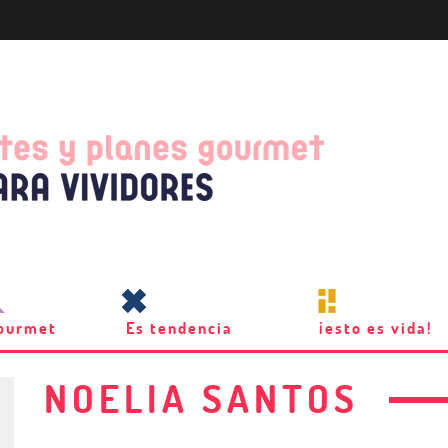
ourmet
Es tendencia
¡esto es vida!
NOELIA SANTOS