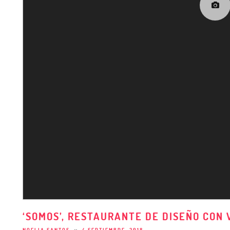
‘SOMOS’, RESTAURANTE DE DISEÑO CON 