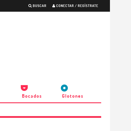
BUSCAR
CONECTAR / REGÍSTRATE
Bocados
Glotones