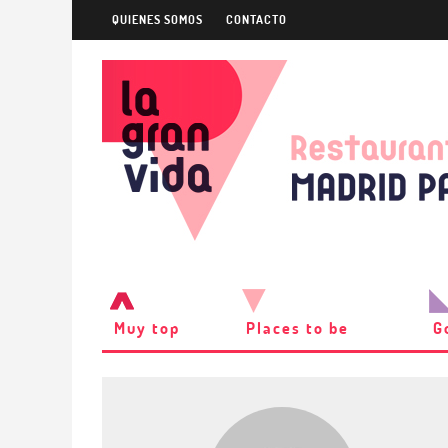
QUIENES SOMOS
CONTACTO
Muy top
Places to be
G