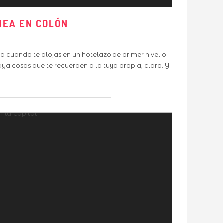
NEA EN COLÓN
era cuando te alojas en un hotelazo de primer nivel o
a cosas que te recuerden a la tuya propia, claro. Y