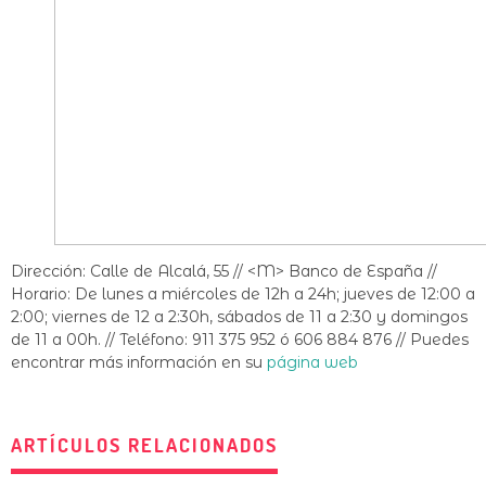
Dirección: Calle de Alcalá, 55 // <M> Banco de España //
Horario: De lunes a miércoles de 12h a 24h; jueves de 12:00 a
2:00; viernes de 12 a 2:30h, sábados de 11 a 2:30 y domingos
de 11 a 00h. // Teléfono: 911 375 952 ó 606 884 876 // Puedes
encontrar más información en su
página web
ARTÍCULOS RELACIONADOS