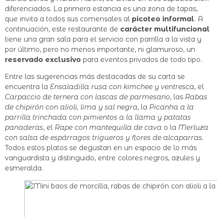
diferenciados. La primera estancia es una zona de tapas,
que invita a todos sus comensales al
picoteo informal
. A
continuación, este restaurante de
carácter multifuncional
tiene una gran sala para el servicio con parrilla a la vista y
por último, pero no menos importante, ni glamuroso, un
reservado exclusivo
para eventos privados de todo tipo.
Entre las sugerencias más destacadas de su carta se
encuentra la
Ensaladilla rusa con kimchee y ventresca
, el
Carpaccio de ternera con lascas de parmesano
, las
Rabas
de chipirón con alioli, lima y sal negra
, la
Picanha a la
parrilla trinchada con pimientos a la llama y patatas
panaderas
, el
Rape con mantequilla de cava
o la
Merluza
con salsa de espárragos trigueros y flores de alcaparras.
Todos estos platos se degustan en un espacio de lo más
vanguardista y distinguido, entre colores negros, azules y
esmeralda.