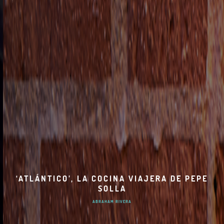
‘ATLÁNTICO’, LA COCINA VIAJERA DE PEPE
SOLLA
ABRAHAM RIVERA