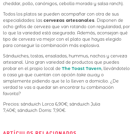
cheddar, pollo, canónigos, cebolla morada y salsa ranch).
Todos los platos se pueden acompañar con otra de sus
especialidades: las
cervezas artesanales
. Disponen de
ocho grifos de cerveza que van rotando con regularidad, por
lo que la variedad está asegurada. Además, aconsejan qué
tipo de cerveza va mejor con el plato que hayas elegido
para conseguir la combinación más explosiva.
Sándwiches, tostas, ensaladas, hummus, nachos y cerveza
artesanal. Una gran variedad de productos que puedes
probar en el propio local de
The Toast Tavern
, llevándotelo
a casa ya que cuentan con opción
take away
o
simplemente pidiendo que te lo lleven a domicilio. ¿De
verdad te vas a quedar sin encontrar tu combinación
favorita?
Precios: sándwich Lorca 6,90€; sándwich Julia
7,40€; sándwich Dorris: 7,90€.
ARTÍCULOS RELACIONADOS