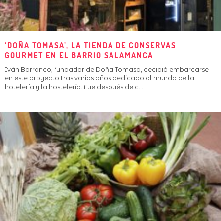
‘DOÑA TOMASA’, LA TIENDA DE CONSERVAS
GOURMET EN EL BARRIO SALAMANCA
Iván Barranco, fundador de Doña Tomasa, decidió embarcarse
en este proyecto tras varios años dedicado al mundo de la
hotelería y la hostelería. Fue después de c
...