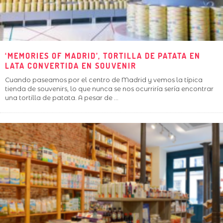
‘MEMORIES OF MADRID’, TORTILLA DE PATATA EN
LATA CONVERTIDA EN SOUVENIR
Cuando paseamos por el centro de Madrid y vemos la típica
tienda de souvenirs, lo que nunca se nos ocurriría sería encontrar
una tortilla de patata. A pesar de
...