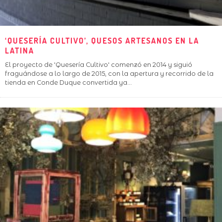
‘QUESERÍA CULTIVO’, QUESOS ARTESANOS EN LA
LATINA
El proyecto de 'Quesería Cultivo' comenzó en 2014 y siguió
fraguándose a lo largo de 2015, con la apertura y recorrido de la
tienda en Conde Duque convertida ya
...