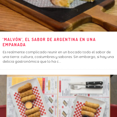
‘MALVÓN’, EL SABOR DE ARGENTINA EN UNA
EMPANADA
Es realmente complicado reunir en un bocado todo el sabor de
una tierra: cultura, costumbres y sabores. Sin embargo, si hay una
delicia gastronómica que lo ha c
...