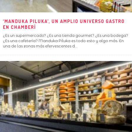
‘MANDUKA PILUKA’, UN AMPLIO UNIVERSO GASTRO
EN CHAMBERÍ
¿Es un supermercado? ¿Es una tienda gourmet? ¿Es una bodega?
¿Es una cafetería? Manduka Piluka es todo esto y algo más. En
una de las zonas más efervescentes d
...