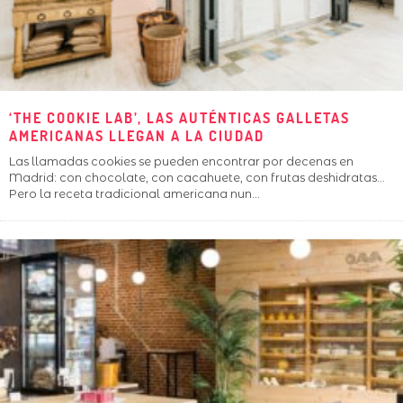
‘THE COOKIE LAB’, LAS AUTÉNTICAS GALLETAS
AMERICANAS LLEGAN A LA CIUDAD
Las llamadas cookies se pueden encontrar por decenas en
Madrid: con chocolate, con cacahuete, con frutas deshidratas...
Pero la receta tradicional americana nun
...