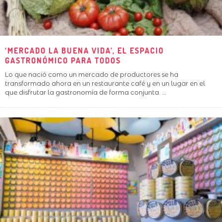
‘MERCADO LA BUENA VIDA’, EL ESPACIO
GASTRONÓMICO PARA TODOS
Lo que nació como un mercado de productores se ha
transformado ahora en un restaurante café y en un lugar en el
que disfrutar la gastronomía de forma conjunta.
...