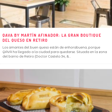
QAVA BY MARTÍN AFINADOR: LA GRAN BOUTIQUE
DEL QUESO EN RETIRO
Los amantes del buen queso están de enhorabuena, porque
QAVA ha llegado a la ciudad para quedarse. Situada en la zona
del barrio de Retiro (Doctor Castelo 34, &
...