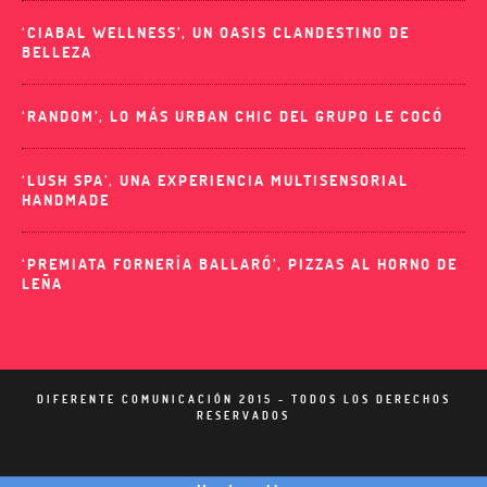
‘CIABAL WELLNESS’, UN OASIS CLANDESTINO DE
BELLEZA
‘RANDOM’, LO MÁS URBAN CHIC DEL GRUPO LE COCÓ
‘LUSH SPA’, UNA EXPERIENCIA MULTISENSORIAL
HANDMADE
‘PREMIATA FORNERÍA BALLARÓ’, PIZZAS AL HORNO DE
LEÑA
DIFERENTE COMUNICACIÓN 2015 - TODOS LOS DERECHOS
RESERVADOS