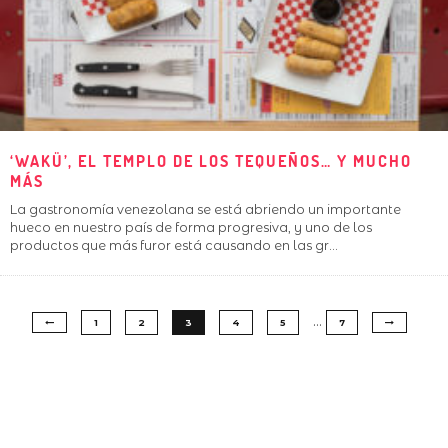
‘WAKÜ’, EL TEMPLO DE LOS TEQUEÑOS… Y MUCHO
MÁS
La gastronomía venezolana se está abriendo un importante
hueco en nuestro país de forma progresiva, y uno de los
productos que más furor está causando en las gr
...
…
1
2
3
4
5
7