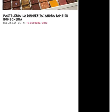
PASTELERÍA ‘LA DUQUESITA’, AHORA TAMBIÉN
BOMBONERÍA
NOELIA SANTOS
14 OCTUBRE, 2016