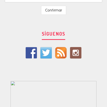
SÍGUENOS