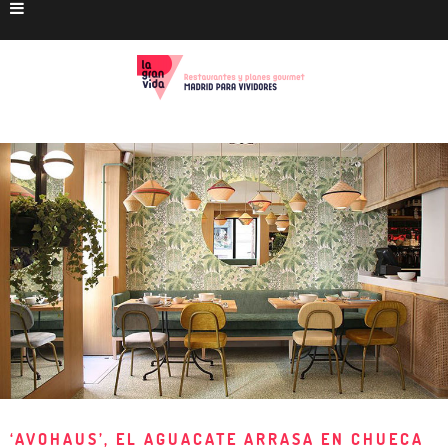
‘AVOHAUS’, EL AGUACATE ARRASA EN CHUECA