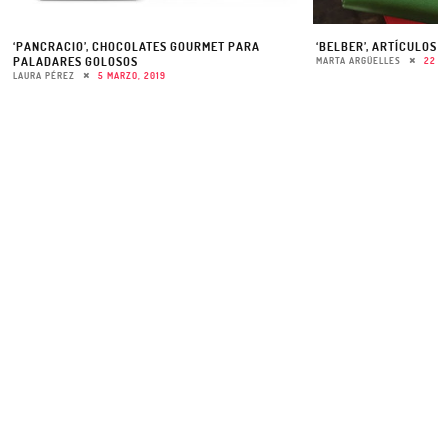
‘PANCRACIO’, CHOCOLATES GOURMET PARA
‘BELBER’, ARTÍCULOS 
PALADARES GOLOSOS
MARTA ARGÜELLES
22 D
LAURA PÉREZ
5 MARZO, 2019