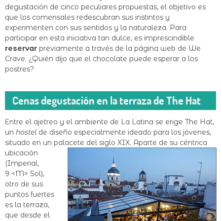
degustación de cinco peculiares propuestas, el objetivo es
que los comensales redescubran sus instintos y
experimenten con sus sentidos y la naturaleza. Para
participar en esta iniciativa tan dulce, es imprescindible
reservar
previamente a través de la página web de We
Crave. ¿Quién dijo que el chocolate puede esperar a los
postres?
Cenas degustación en la terraza de The Hat
Entre el ajetreo y el ambiente de La Latina se erige The Hat,
un
hostel
de diseño especialmente ideado para los jóvenes,
situado en un palacete del siglo
XIX. Aparte de su céntrica
ubicación
(Imperial,
9 <M> Sol),
otro de sus
puntos fuertes
es la terraza,
que desde el