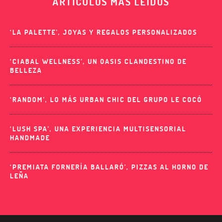
ARTÍCULOS MÁS LEIDOS
‘LA PALETTE’, JOYAS Y REGALOS PERSONALIZADOS
‘CIABAL WELLNESS’, UN OASIS CLANDESTINO DE
BELLEZA
‘RANDOM’, LO MÁS URBAN CHIC DEL GRUPO LE COCÓ
‘LUSH SPA’, UNA EXPERIENCIA MULTISENSORIAL
HANDMADE
‘PREMIATA FORNERÍA BALLARÓ’, PIZZAS AL HORNO DE
LEÑA