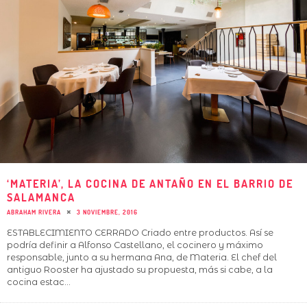
‘MATERIA’, LA COCINA DE ANTAÑO EN EL BARRIO DE
SALAMANCA
ABRAHAM RIVERA
3 NOVIEMBRE, 2016
ESTABLECIMIENTO CERRADO Criado entre productos. Así se
podría definir a Alfonso Castellano, el cocinero y máximo
responsable, junto a su hermana Ana, de Materia. El chef del
antiguo Rooster ha ajustado su propuesta, más si cabe, a la
cocina estac
...