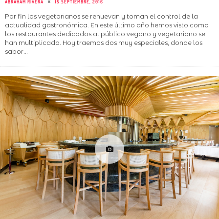
ABRAHAM RIVERA
15 SEPTIEMBRE, 2016
Por fin los vegetarianos se renuevan y toman el control de la
actualidad gastronómica. En este último año hemos visto como
los restaurantes dedicados al público vegano y vegetariano se
han multiplicado. Hoy traemos dos muy especiales, donde los
sabor
...