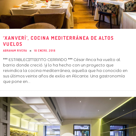
‘XANVERÍ’, COCINA MEDITERRÁNEA DE ALTOS
VUELOS
ABRAHAM RIVERA
18 ENERO, 2018
*** ESTABLECIMIENTO CERRADO *** César Anca ha vuelto al
barrio donde creció. Y lo ha hecho con un proyecto que
reivindica la cocina mediterránea, aquella que ha conocido en
sus últimos veinte años de exilio en Alicante. Una gastronomía
que pone en
...