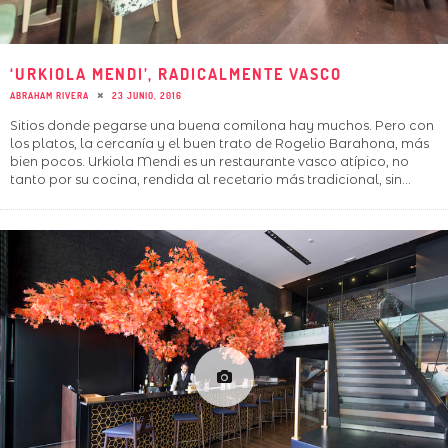
‘URKIOLA MENDI’, RADICALMENTE VASCO
ABRAHAM RIVERA
23 JUNIO, 2016
Sitios donde pegarse una buena comilona hay muchos. Pero con
los platos, la cercanía y el buen trato de Rogelio Barahona, más
bien pocos. Urkiola Mendi es un restaurante vasco atípico, no
tanto por su cocina, rendida al recetario más tradicional, sin
...