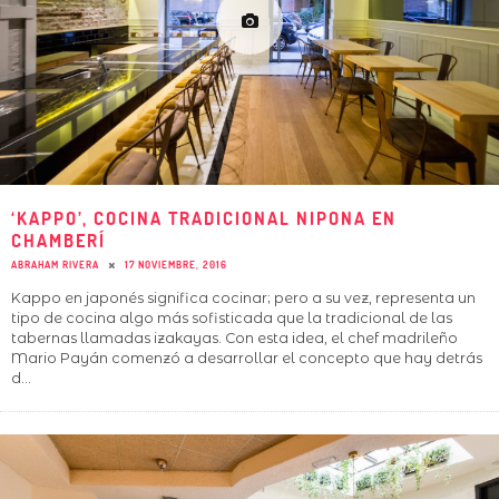
‘KAPPO’, COCINA TRADICIONAL NIPONA EN
CHAMBERÍ
ABRAHAM RIVERA
17 NOVIEMBRE, 2016
Kappo en japonés significa cocinar; pero a su vez, representa un
tipo de cocina algo más sofisticada que la tradicional de las
tabernas llamadas izakayas. Con esta idea, el chef madrileño
Mario Payán comenzó a desarrollar el concepto que hay detrás
d
...