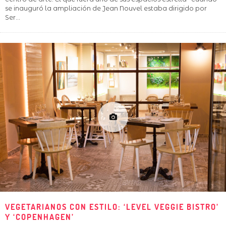
se inauguró la ampliación de Jean Nouvel estaba dirigido por
Ser
...
VEGETARIANOS CON ESTILO: ‘LEVEL VEGGIE BISTRO’
Y ‘COPENHAGEN’