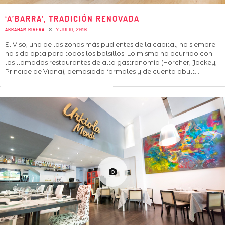
‘A’BARRA’, TRADICIÓN RENOVADA
ABRAHAM RIVERA
7 JULIO, 2016
El Viso, una de las zonas más pudientes de la capital, no siempre
ha sido apta para todos los bolsillos. Lo mismo ha ocurrido con
los llamados restaurantes de alta gastronomía (Horcher, Jockey,
Principe de Viana), demasiado formales y de cuenta abult
...