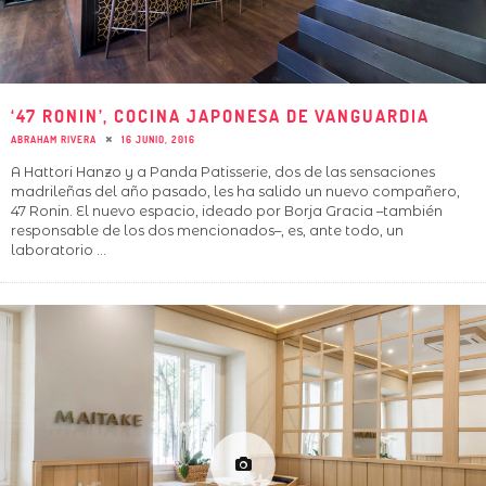
‘47 RONIN’, COCINA JAPONESA DE VANGUARDIA
ABRAHAM RIVERA
16 JUNIO, 2016
A Hattori Hanzo y a Panda Patisserie, dos de las sensaciones
madrileñas del año pasado, les ha salido un nuevo compañero,
47 Ronin. El nuevo espacio, ideado por Borja Gracia –también
responsable de los dos mencionados–, es, ante todo, un
laboratorio
...