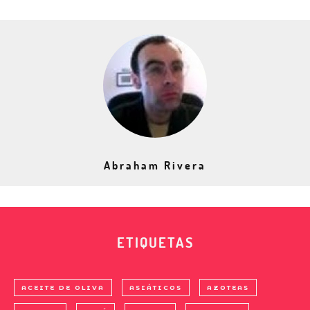
Abraham Rivera
ETIQUETAS
ACEITE DE OLIVA
ASIÁTICOS
AZOTEAS