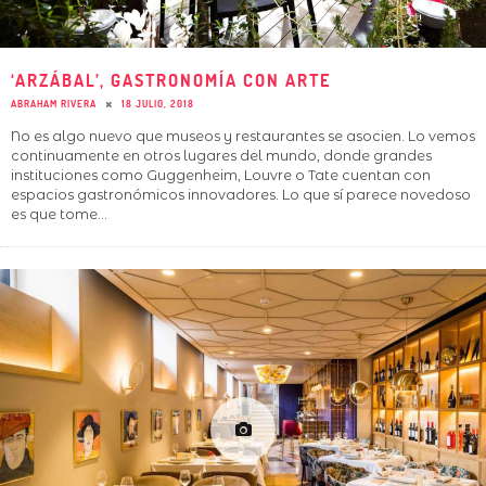
‘ARZÁBAL’, GASTRONOMÍA CON ARTE
ABRAHAM RIVERA
18 JULIO, 2018
No es algo nuevo que museos y restaurantes se asocien. Lo vemos
continuamente en otros lugares del mundo, donde grandes
instituciones como Guggenheim, Louvre o Tate cuentan con
espacios gastronómicos innovadores. Lo que sí parece novedoso
es que tome
...