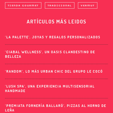
TIENDA GOURMET
TRADICIONAL
VERMUT
ARTÍCULOS MÁS LEIDOS
‘LA PALETTE’, JOYAS Y REGALOS PERSONALIZADOS
‘CIABAL WELLNESS’, UN OASIS CLANDESTINO DE
BELLEZA
‘RANDOM’, LO MÁS URBAN CHIC DEL GRUPO LE COCÓ
‘LUSH SPA’, UNA EXPERIENCIA MULTISENSORIAL
HANDMADE
‘PREMIATA FORNERÍA BALLARÓ’, PIZZAS AL HORNO DE
LEÑA