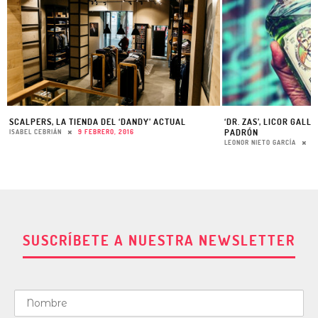
SCALPERS, LA TIENDA DEL ‘DANDY’ ACTUAL
‘DR. ZAS’, LICOR GALL
PADRÓN
ISABEL CEBRIÁN
9 FEBRERO, 2016
LEONOR NIETO GARCÍA
1
SUSCRÍBETE A NUESTRA NEWSLETTER