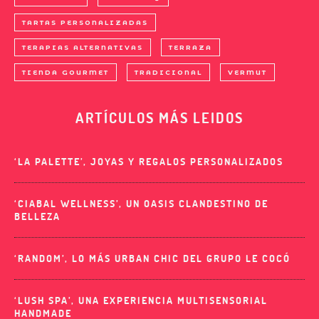
TARTAS PERSONALIZADAS
TERAPIAS ALTERNATIVAS
TERRAZA
TIENDA GOURMET
TRADICIONAL
VERMUT
ARTÍCULOS MÁS LEIDOS
‘LA PALETTE’, JOYAS Y REGALOS PERSONALIZADOS
‘CIABAL WELLNESS’, UN OASIS CLANDESTINO DE
BELLEZA
‘RANDOM’, LO MÁS URBAN CHIC DEL GRUPO LE COCÓ
‘LUSH SPA’, UNA EXPERIENCIA MULTISENSORIAL
HANDMADE