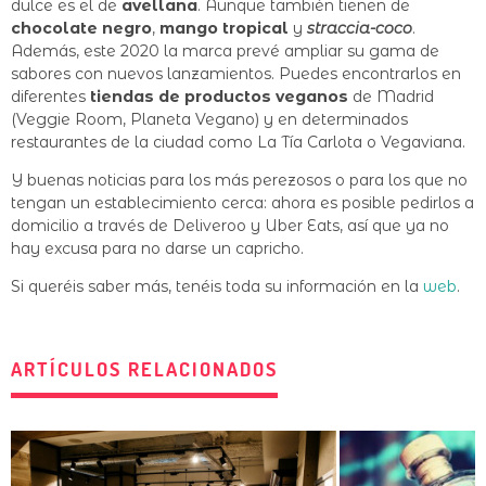
dulce es el de
avellana
. Aunque también tienen de
chocolate negro
,
mango tropical
y
straccia-coco
.
Además, este 2020 la marca prevé ampliar su gama de
sabores con nuevos lanzamientos. Puedes encontrarlos en
diferentes
tiendas de productos veganos
de Madrid
(Veggie Room, Planeta Vegano) y en determinados
restaurantes de la ciudad como La Tía Carlota o Vegaviana.
Y buenas noticias para los más perezosos o para los que no
tengan un establecimiento cerca: ahora es posible pedirlos a
domicilio a través de Deliveroo y Uber Eats, así que ya no
hay excusa para no darse un capricho.
Si queréis saber más, tenéis toda su información en la
web
.
ARTÍCULOS RELACIONADOS