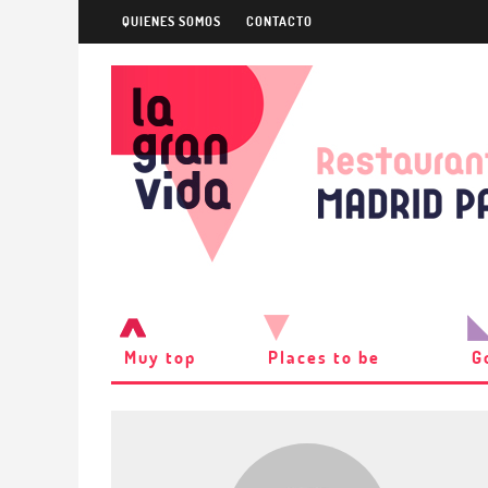
QUIENES SOMOS
CONTACTO
Muy top
Places to be
G