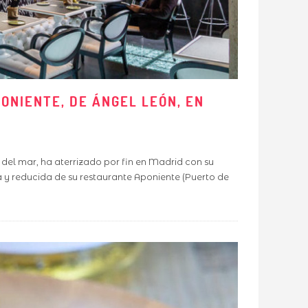
PONIENTE, DE ÁNGEL LEÓN, EN
del mar, ha aterrizado por fin en Madrid con su
 y reducida de su restaurante Aponiente (Puerto de