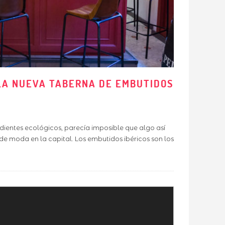
 LA NUEVA TABERNA DE EMBUTIDOS
edientes ecológicos, parecía imposible que algo así
r de moda en la capital. Los embutidos ibéricos son los