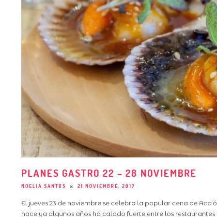
PLANES GASTRO 22 – 28 NOVIEMBRE
NOELIA SANTOS
21 NOVIEMBRE, 2017
El jueves 23 de noviembre se celebra la popular cena de Acci
hace ya algunos años ha calado fuerte entre los restaurantes