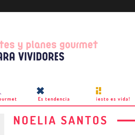
ourmet
Es tendencia
¡esto es vida!
NOELIA SANTOS