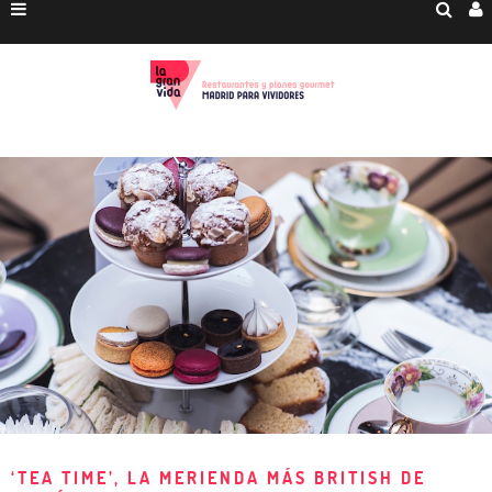
‘TEA TIME’, LA MERIENDA MÁS BRITISH DE