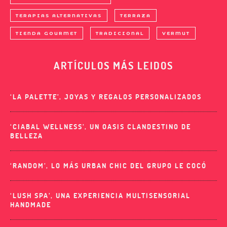
TERAPIAS ALTERNATIVAS
TERRAZA
TIENDA GOURMET
TRADICIONAL
VERMUT
ARTÍCULOS MÁS LEIDOS
‘LA PALETTE’, JOYAS Y REGALOS PERSONALIZADOS
‘CIABAL WELLNESS’, UN OASIS CLANDESTINO DE
BELLEZA
‘RANDOM’, LO MÁS URBAN CHIC DEL GRUPO LE COCÓ
‘LUSH SPA’, UNA EXPERIENCIA MULTISENSORIAL
HANDMADE