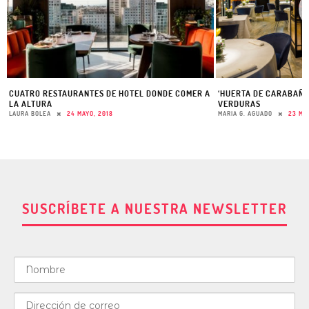
CUATRO RESTAURANTES DE HOTEL DONDE COMER A
‘HUERTA DE CARABAÑA
LA ALTURA
VERDURAS
LAURA BOLEA
24 MAYO, 2018
MARIA G. AGUADO
23 MA
SUSCRÍBETE A NUESTRA NEWSLETTER