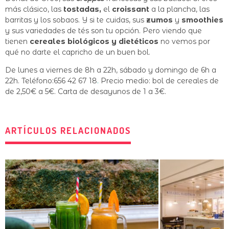
más clásico, las
tostadas,
el
croissant
a la plancha, las
barritas y los sobaos. Y si te cuidas, sus
zumos
y
smoothies
y sus variedades de tés son tu opción. Pero viendo que
tienen
cereales biológicos y dietéticos
no vemos por
qué no darte el capricho de un buen bol.
De lunes a viernes de 8h a 22h, sábado y domingo de 6h a
22h. Teléfono:656 42 67 18
.
Precio medio: bol de cereales de
de 2,50€ a 5€. Carta de desayunos de 1 a 3€.
ARTÍCULOS RELACIONADOS