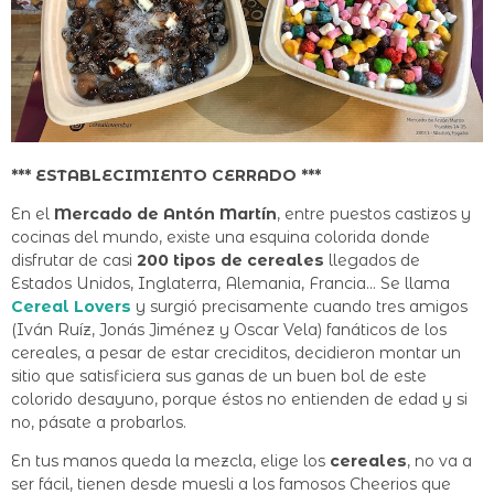
*** ESTABLECIMIENTO CERRADO ***
En el
Mercado de Antón Martín
, entre puestos castizos y
cocinas del mundo, existe una esquina colorida donde
disfrutar de casi
200 tipos de cereales
llegados de
Estados Unidos, Inglaterra, Alemania, Francia… Se llama
Cereal Lovers
y surgió precisamente cuando tres amigos
(
Iván Ruíz,
Jonás Jiménez y
Oscar Vela)
fanáticos de los
cereales, a pesar de estar creciditos, decidieron montar un
sitio que satisficiera sus ganas de un buen bol de este
colorido desayuno, porque éstos no entienden de edad y si
no, pásate a probarlos.
En tus manos queda la mezcla, elige los
cereales
, no va a
ser fácil, tienen desde muesli a los famosos Cheerios que