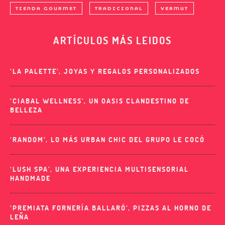
TIENDA GOURMET
TRADICIONAL
VERMUT
ARTÍCULOS MÁS LEIDOS
‘LA PALETTE’, JOYAS Y REGALOS PERSONALIZADOS
‘CIABAL WELLNESS’, UN OASIS CLANDESTINO DE
BELLEZA
‘RANDOM’, LO MÁS URBAN CHIC DEL GRUPO LE COCÓ
‘LUSH SPA’, UNA EXPERIENCIA MULTISENSORIAL
HANDMADE
‘PREMIATA FORNERÍA BALLARÓ’, PIZZAS AL HORNO DE
LEÑA