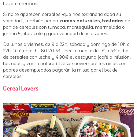
tus preferencias.
Si no te apetecen cereales -que nos extrañaría dada su
variedad-, también tienen
zumos naturales
,
tostadas
de
pan de cereales con tumaca, mantequilla, mermelada o
jamón 5 jotas, café y gran variedad de infusiones.
De lunes a viernes, de 9 a 22h, sábado y domingo de 10h a
22h. Teléfono: 91 180 70 63. Precio medio: de 1€ a 4€ el bol
de cereales con leche y 4,90€ el desayuno (café o infusión,
tostadas y zumo natural). Desde noviembre los niños con
padres desempleados pagarán la mitad por el bol de
cereales.
Cereal Lovers