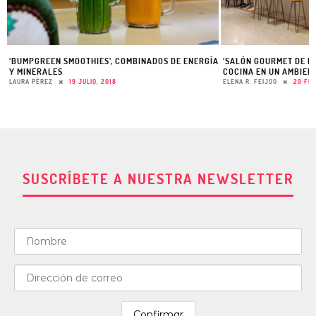
‘BUMPGREEN SMOOTHIES’, COMBINADOS DE ENERGÍA
‘SALÓN GOURMET DE IS
Y MINERALES
COCINA EN UN AMBIEN
LAURA PÉREZ
19 JULIO, 2018
ELENA R. FEIJOO
20 FEB
SUSCRÍBETE A NUESTRA NEWSLETTER