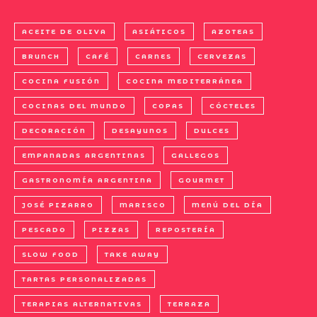
ACEITE DE OLIVA
ASIÁTICOS
AZOTEAS
BRUNCH
CAFÉ
CARNES
CERVEZAS
COCINA FUSIÓN
COCINA MEDITERRÁNEA
COCINAS DEL MUNDO
COPAS
CÓCTELES
DECORACIÓN
DESAYUNOS
DULCES
EMPANADAS ARGENTINAS
GALLEGOS
GASTRONOMÍA ARGENTINA
GOURMET
JOSÉ PIZARRO
MARISCO
MENÚ DEL DÍA
PESCADO
PIZZAS
REPOSTERÍA
SLOW FOOD
TAKE AWAY
TARTAS PERSONALIZADAS
TERAPIAS ALTERNATIVAS
TERRAZA