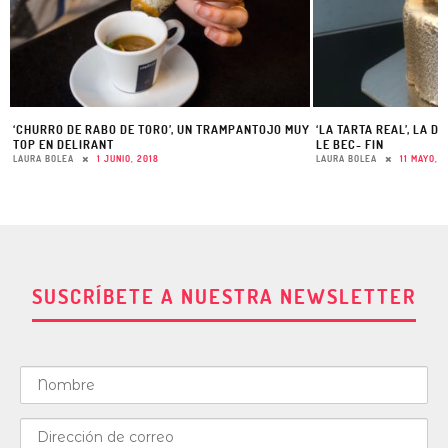
‘CHURRO DE RABO DE TORO’, UN TRAMPANTOJO MUY
‘LA TARTA REAL’, LA 
TOP EN DELIRANT
LE BEC- FIN
LAURA BOLEA
1 JUNIO, 2018
LAURA BOLEA
11 MAYO, 
SUSCRÍBETE A NUESTRA NEWSLETTER