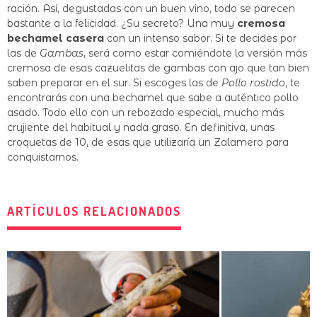
ración. Así, degustadas con un buen vino, todo se parecen
bastante a la felicidad. ¿Su secreto? Una muy
cremosa
bechamel casera
con un intenso sabor. Si te decides por
las de
Gambas
, será como estar comiéndote la versión más
cremosa de esas cazuelitas de gambas con ajo que tan bien
saben preparar en el sur. Si escoges las de
Pollo rostido
, te
encontrarás con una bechamel que sabe a auténtico pollo
asado. Todo ello con un rebozado especial, mucho más
crujiente del habitual y nada graso. En definitiva, unas
croquetas de 10, de esas que utilizaría un Zalamero para
conquistarnos.
ARTÍCULOS RELACIONADOS