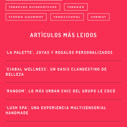
TERAPIAS ALTERNATIVAS
TERRAZA
TIENDA GOURMET
TRADICIONAL
VERMUT
ARTÍCULOS MÁS LEIDOS
‘LA PALETTE’, JOYAS Y REGALOS PERSONALIZADOS
‘CIABAL WELLNESS’, UN OASIS CLANDESTINO DE
BELLEZA
‘RANDOM’, LO MÁS URBAN CHIC DEL GRUPO LE COCÓ
‘LUSH SPA’, UNA EXPERIENCIA MULTISENSORIAL
HANDMADE