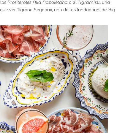
 los
Profiteroles Alla Napoletana
o el
Tigramisu
, una
 que ver Tigrane Seydoux, uno de los fundadores de Big