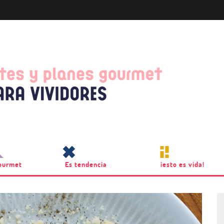
ourmet
Es tendencia
¡esto es vida!