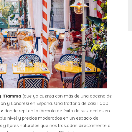
ig Mamma
(que ya cuenta con más de una docena de
 Lyon y Londres) en España. Una trattoria de casi 1.000
ez
donde repiten la fórmula de éxito de sus locales en
able nivel y precios moderados en un espacio de
as y flores naturales que nos trasladan directamente a