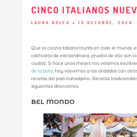
CINCO ITALIANOS NUEV
LAURA BOLEA
13 OCTUBRE, 2020
Que la cocina italiana triunfa en todo el mundo
calificarla de extraordinaria, prueba de ello son
ciudad. Si hace unos meses nos veíamos escribie
de la bota
,
hoy volvemos a las andadas con otro
recetas del país transalpino. Recetas tradicional
siguientes direcciones.
BEL MONDO