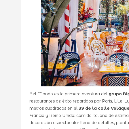
Bel Mondo es la primera aventura del
grupo B
restaurantes de éxito repartidos por París, Lille,
metros cuadrados en el
39 de la calle Veláqu
Francia y Reino Unido: comida italiana de estim
decoración espectacular llena de detalles, plant