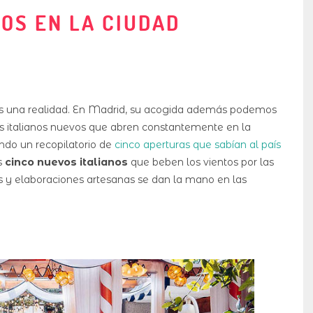
OS EN LA CIUDAD
 es una realidad. En Madrid, su acogida además podemos
 los italianos nuevos que abren constantemente en la
ndo un recopilatorio de
cinco aperturas que sabían al país
s
cinco nuevos italianos
que beben los vientos por las
es y elaboraciones artesanas se dan la mano en las