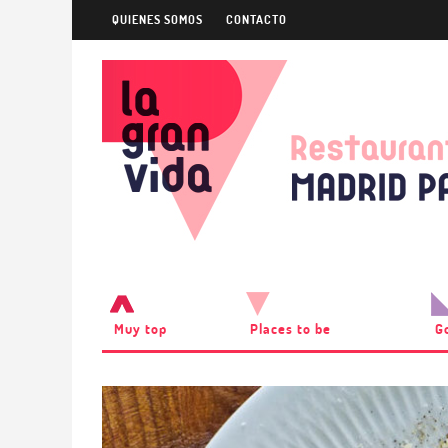
QUIENES SOMOS
CONTACTO
Muy top
Places to be
G