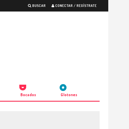
BUSCAR
CONECTAR / REGÍSTRATE
Bocados
Glotones